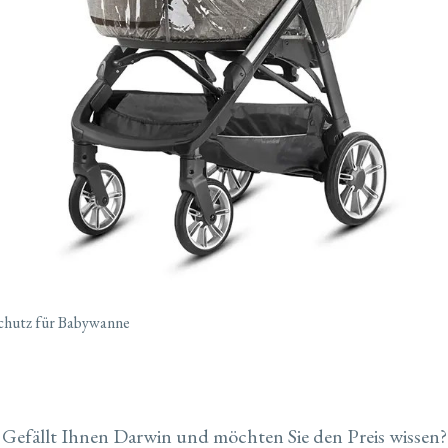
chutz für Babywanne
Gefällt Ihnen Darwin und möchten Sie den Preis wissen?