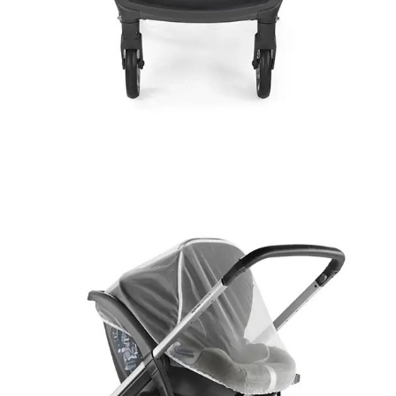
liche Kinderwagenabdeckung