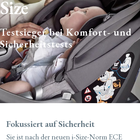
Size
Testsieger bei Komfort- und
Sicherheitstests
Fokussiert auf Sicherheit
Sie ist nach der neuen i-Size-Norm ECE