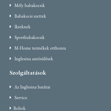
Mély babakocsik
Babakocsi szettek
Ikreknek
Sportbabakocsik
M-Home termékek otthonra
Inglesina autósülések
Szolgáltatások
Az Inglesina barátai
Service
Boltok