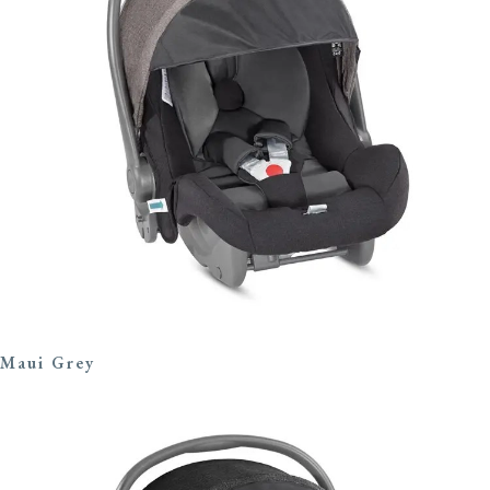
Maui Grey