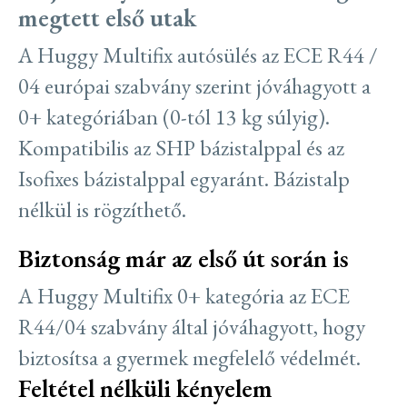
megtett első utak
A Huggy Multifix autósülés az ECE R44 /
04 európai szabvány szerint jóváhagyott a
0+ kategóriában (0-tól 13 kg súlyig).
Kompatibilis az SHP bázistalppal és az
Isofixes bázistalppal egyaránt. Bázistalp
nélkül is rögzíthető.
Biztonság már az első út során is
A Huggy Multifix 0+ kategória az ECE
R44/04 szabvány által jóváhagyott, hogy
biztosítsa a gyermek megfelelő védelmét.
Feltétel nélküli kényelem