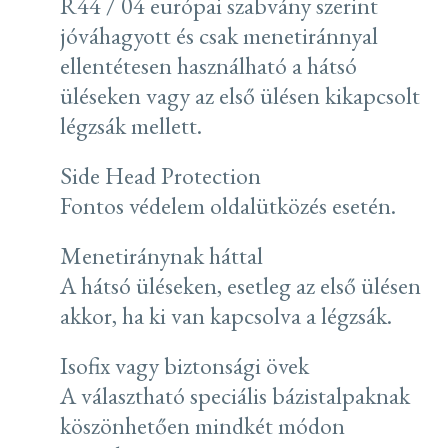
R44 / 04 európai szabvány szerint
jóváhagyott és csak menetiránnyal
ellentétesen használható a hátsó
üléseken vagy az első ülésen kikapcsolt
légzsák mellett.
Side Head Protection
Fontos védelem oldalütközés esetén.
Menetiránynak háttal
A hátsó üléseken, esetleg az első ülésen
akkor, ha ki van kapcsolva a légzsák.
Isofix vagy biztonsági övek
A választható speciális bázistalpaknak
köszönhetően mindkét módon