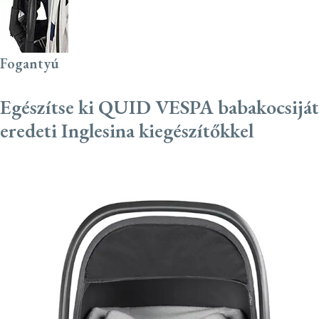
Fogantyú
Egészítse ki QUID VESPA babakocsiját
eredeti Inglesina kiegészítőkkel