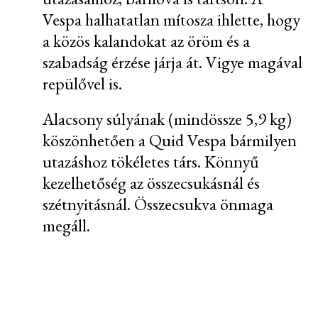
Vespa halhatatlan mítosza ihlette, hogy
a közös kalandokat az öröm és a
szabadság érzése járja át. Vigye magával
repülővel is.
Alacsony súlyának (mindössze 5,9 kg)
köszönhetően a Quid Vespa bármilyen
utazáshoz tökéletes társ. Könnyű
kezelhetőség az összecsukásnál és
szétnyitásnál. Összecsukva önmaga
megáll.