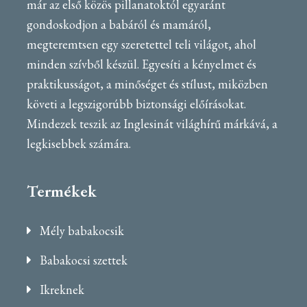
már az első közös pillanatoktól egyaránt
gondoskodjon a babáról és mamáról,
megteremtsen egy szeretettel teli világot, ahol
minden szívből készül. Egyesíti a kényelmet és
praktikusságot, a minőséget és stílust, miközben
követi a legszigorúbb biztonsági előírásokat.
Mindezek teszik az Inglesinát világhírű márkává, a
legkisebbek számára.
Termékek
Mély babakocsik
Babakocsi szettek
Ikreknek