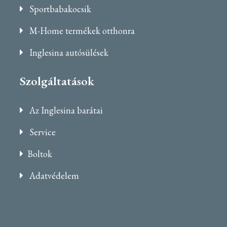
Sportbabakocsik
M-Home termékek otthonra
Inglesina autósülések
Szolgáltatások
Az Inglesina barátai
Service
Boltok
Adatvédelem