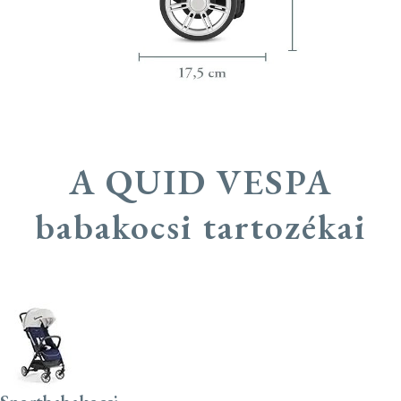
A QUID VESPA
babakocsi tartozékai