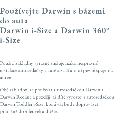
Používejte Darwin s bázemi
do auta
Darwin i-Size a Darwin 360°
i-Size
Použití základny výrazně snižuje riziko nesprávné
instalace autosedačky v autě a zajišťuje její pevné spojení s
autem.
Obě základny lze používat s autosedačkou Darwin a
Darwin Recline a později, až dítě vyroste, s autosedačkou
Darwin Toddler i-Size, která vás bude doprovázet
přibližně do 4 let věku dítěte.