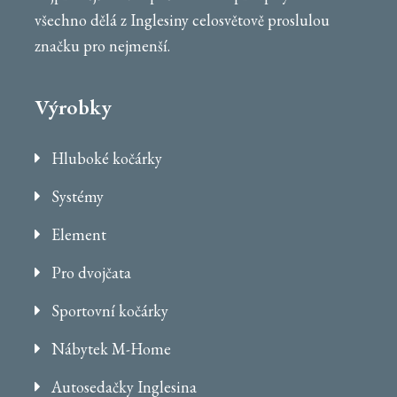
všechno dělá z Inglesiny celosvětově proslulou
značku pro nejmenší.
Výrobky
Hluboké kočárky
Systémy
Element
Pro dvojčata
Sportovní kočárky
Nábytek M-Home
Autosedačky Inglesina