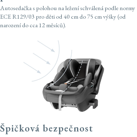
Autosedačka s polohou na ležení schválená podle normy
ECE R129/03 pro děti od 40 cm do 75 cm výšky (od
narození do cca 12 měsíců).
Špičková bezpečnost