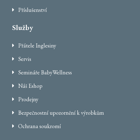
Příslušenství
Služby
Přátele Inglesiny
Servis
Semináře BabyWellness
Náš Eshop
Prodejny
Bezpečnostní upozornění k výrobkům
Ochrana soukromí