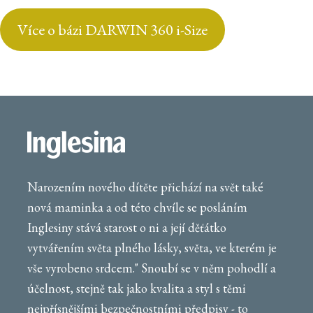
Více o bázi DARWIN 360 i-Size
Narozením nového dítěte přichází na svět také
nová maminka a od této chvíle se posláním
Inglesiny stává starost o ni a její děťátko
vytvářením světa plného lásky, světa, ve kterém je
vše vyrobeno srdcem." Snoubí se v něm pohodlí a
účelnost, stejně tak jako kvalita a styl s těmi
nejpřísnějšími bezpečnostními předpisy - to