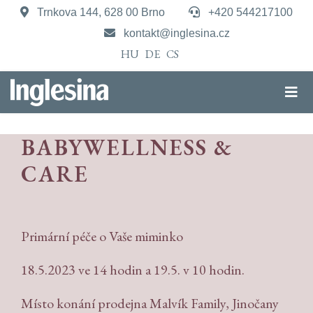
Trnkova 144, 628 00 Brno
+420 544217100
kontakt@inglesina.cz
HU
DE
CS
BABYWELLNESS &
CARE
Primární péče o Vaše miminko
18.5.2023 ve 14 hodin a 19.5. v 10 hodin.
Místo konání prodejna Malvík Family, Jinočany