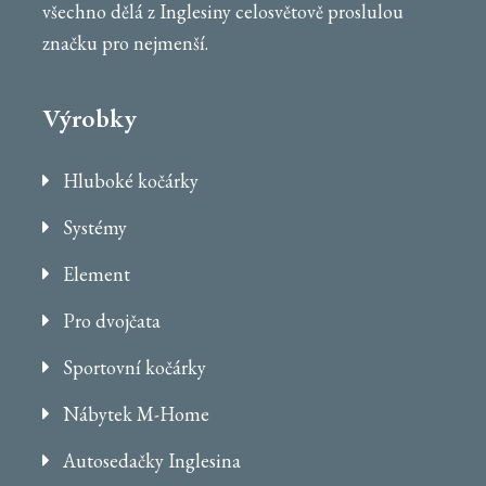
všechno dělá z Inglesiny celosvětově proslulou
značku pro nejmenší.
Výrobky
Hluboké kočárky
Systémy
Element
Pro dvojčata
Sportovní kočárky
Nábytek M-Home
Autosedačky Inglesina