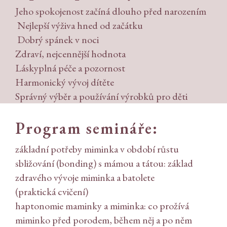
Jeho spokojenost začíná dlouho před narozením
Nejlepší výživa hned od začátku
Dobrý spánek v noci
Zdraví, nejcennější hodnota
Láskyplná péče a pozornost
Harmonický vývoj dítěte
Správný výběr a používání výrobků pro děti
Program semináře:
základní potřeby miminka v období růstu
sbližování (bonding) s mámou a tátou: základ
zdravého vývoje miminka a batolete
(praktická cvičení)
haptonomie maminky a miminka: co prožívá
miminko před porodem, během něj a po něm