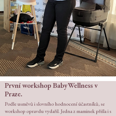
První workshop BabyWellness v
Praze.
Podle usměvů i slovního hodnocení účastníků, se
workshop opravdu vydařil. Jedna z maminek přišla i s