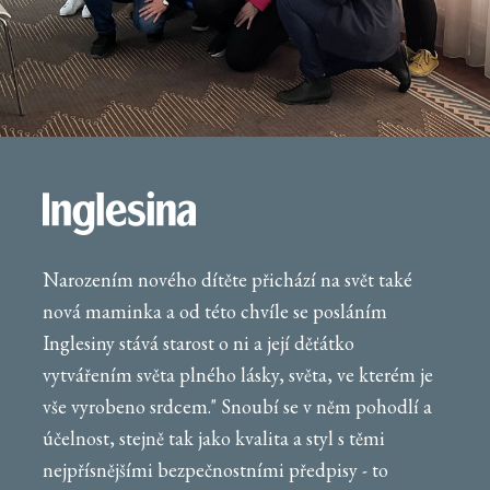
Narozením nového dítěte přichází na svět také
nová maminka a od této chvíle se posláním
Inglesiny stává starost o ni a její děťátko
vytvářením světa plného lásky, světa, ve kterém je
vše vyrobeno srdcem." Snoubí se v něm pohodlí a
účelnost, stejně tak jako kvalita a styl s těmi
nejpřísnějšími bezpečnostními předpisy - to