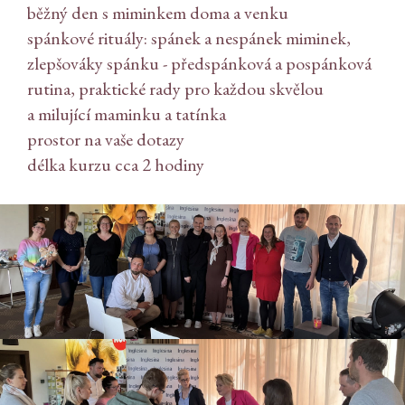
běžný den s miminkem doma a venku
spánkové rituály: spánek a nespánek miminek,
zlepšováky spánku - předspánková a pospánková
rutina, praktické rady pro každou skvělou
a milující maminku a tatínka
prostor na vaše dotazy
délka kurzu cca 2 hodiny