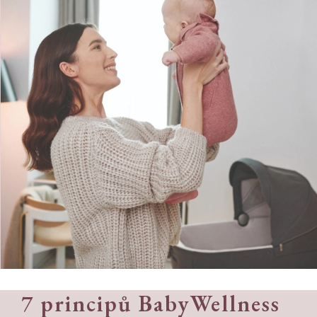
7 principů BabyWellness