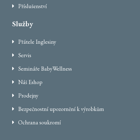
Příslušenství
Služby
Přátele Inglesiny
Servis
Semináře BabyWellness
Náš Eshop
Prodejny
Bezpečnostní upozornění k výrobkům
Ochrana soukromí