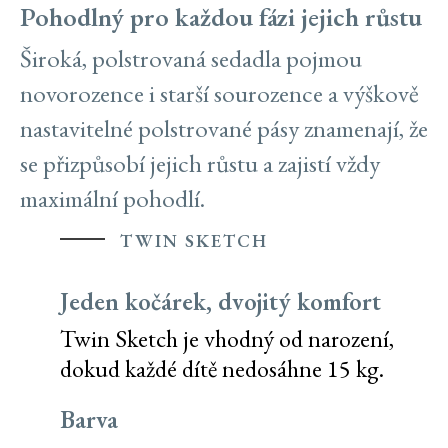
Pohodlný pro každou fázi jejich růstu
Široká, polstrovaná sedadla pojmou
novorozence i starší sourozence a výškově
nastavitelné polstrované pásy znamenají, že
se přizpůsobí jejich růstu a zajistí vždy
maximální pohodlí.
TWIN SKETCH
Jeden kočárek, dvojitý komfort
Twin Sketch je vhodný od narození,
dokud každé dítě nedosáhne 15 kg.
Barva