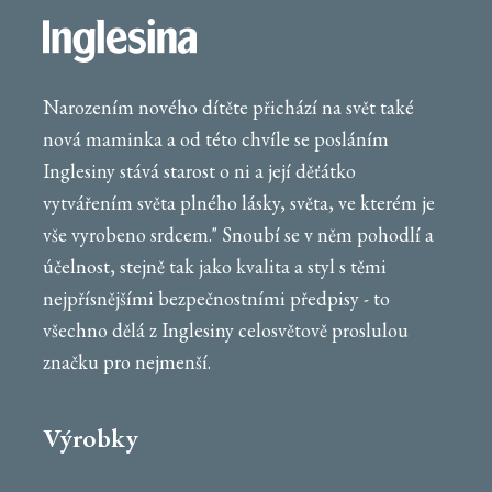
Narozením nového dítěte přichází na svět také
nová maminka a od této chvíle se posláním
Inglesiny stává starost o ni a její děťátko
vytvářením světa plného lásky, světa, ve kterém je
vše vyrobeno srdcem." Snoubí se v něm pohodlí a
účelnost, stejně tak jako kvalita a styl s těmi
nejpřísnějšími bezpečnostními předpisy - to
všechno dělá z Inglesiny celosvětově proslulou
značku pro nejmenší.
Výrobky