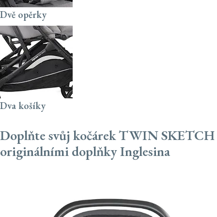
Dvě opěrky
Dva košíky
Doplňte svůj kočárek TWIN SKETCH
originálními doplňky Inglesina