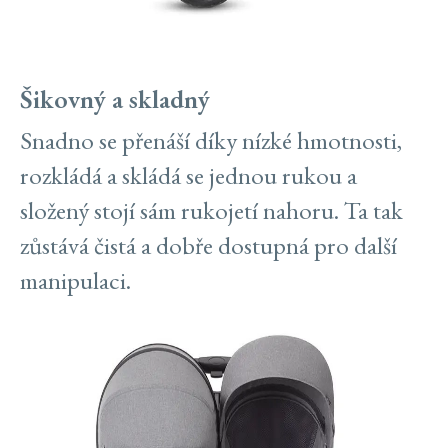
Šikovný a skladný
Snadno se přenáší díky nízké hmotnosti,
rozkládá a skládá se jednou rukou a
složený stojí sám rukojetí nahoru. Ta tak
zůstává čistá a dobře dostupná pro další
manipulaci.