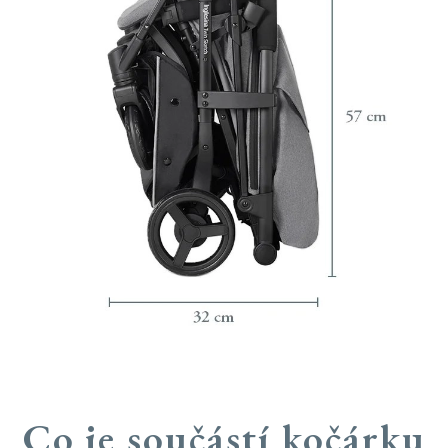
Co je součástí kočárku