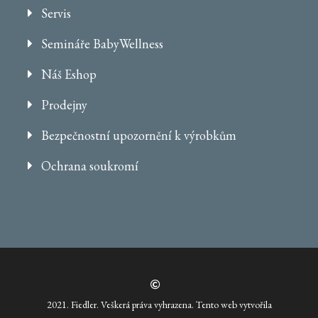
Servis
Semináře BabyWellness
Náš Eshop
Prodejny
Bezpečnostní upozornění k výrobkům
Ochrana soukromí
2021. Fiedler. Veškerá práva vyhrazena. Tento web vytvořila