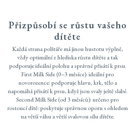
Přizpůsobí se růstu vašeho
dítěte
Každá strana polštáře má jinou hustotu výplně,
vždy optimální z hlediska růstu dítěte a tak
podporuje ideální polohu a správné přisátí k prsu.
First Milk Side (0–3 měsíce):
ideální pro
novorozence: podporuje hlavu, krk, tělo a
napomáhá přisátí k prsu, když jsou svaly ještě slabé.
Second Milk Side (od 3 měsíců):
určeno pro
rostoucí dítě: poskytuje správnou oporu s ohledem
na větší váhu a větší svalovou sílu dítěte.