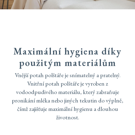
Maximální hygiena díky
použitým materiálům
Vnější potah polštáře je snímatelný a pratelný.
Vnitřní potah polštáře je vyroben z
vodoodpudivého materiálu, který zabraňuje
pronikání mléka nebo jiných tekutin do výplně,
čímž zajišťuje maximální hygienu a dlouhou
životnost.