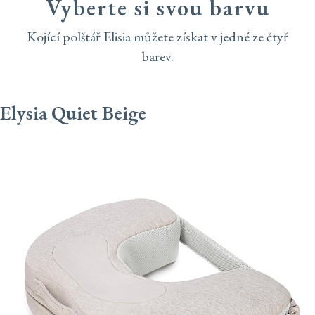
Vyberte si svou barvu
Kojící polštář Elisia můžete získat v jedné ze čtyř
barev.
Elysia Quiet Beige