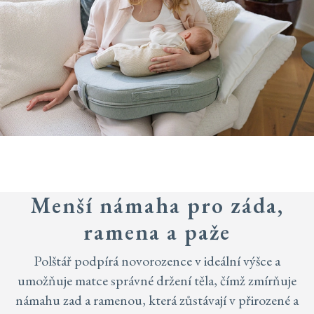
Menší námaha pro záda,
ramena a paže
Polštář podpírá novorozence v ideální výšce a
umožňuje matce správné držení těla, čímž zmírňuje
námahu zad a ramenou, která zůstávají v přirozené a