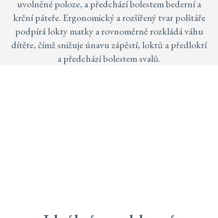
uvolněné poloze, a předchází bolestem bederní a
krční páteře. Ergonomický a rozšířený tvar polštáře
podpírá lokty matky a rovnoměrně rozkládá váhu
dítěte, čímž snižuje únavu zápěstí, loktů a předloktí
a předchází bolestem svalů.