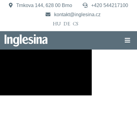
Trnkova 144, 628 00 Brno
+420 544217100
kontakt@inglesina.cz
HU
DE
CS