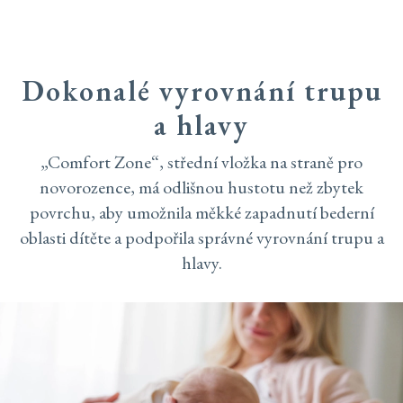
Dokonalé vyrovnání trupu
a hlavy
„Comfort Zone“, střední vložka na straně pro
novorozence, má odlišnou hustotu než zbytek
povrchu, aby umožnila měkké zapadnutí bederní
oblasti dítěte a podpořila správné vyrovnání trupu a
hlavy.