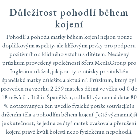
Důležitost pohodlí během
kojení
Pohodlí a pohoda matky během kojení nejsou pouze
doplňkovými aspekty, ale klíčovými prvky pro podporu
pozitivního a klidného vztahu s dítětem. Nedávný
průzkum provedený společností Sfera MediaGroup pro
Inglesinu ukázal, jak jsou tyto otázky pro italské a
španělské matky důležité a aktuální. Průzkum, který byl
proveden na vzorku 2 259 matek s dětmi ve věku od 0 do
18 měsíců v Itálii a Španělsku, odhalil významná data: 80
% dotazovaných žen uvedlo fyzické potíže související s
držením těla a pohodlím během kojení. Ještě významnější
je skutečnost, že jedna ze čtyř matek zvažovala přerušení
kojení právě kvůli bolesti nebo fyzickému nepohodlí.