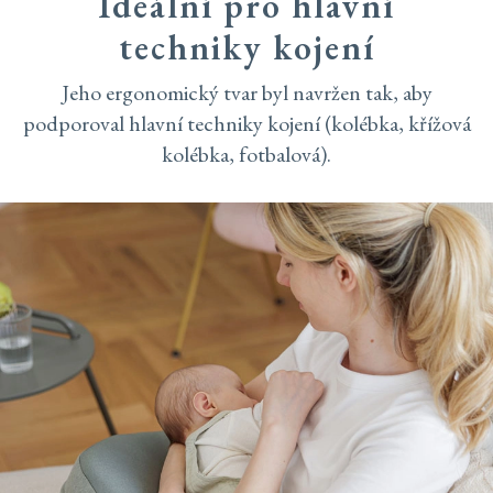
Ideální pro hlavní
techniky kojení
Jeho ergonomický tvar byl navržen tak, aby
podporoval hlavní techniky kojení (kolébka, křížová
kolébka, fotbalová).