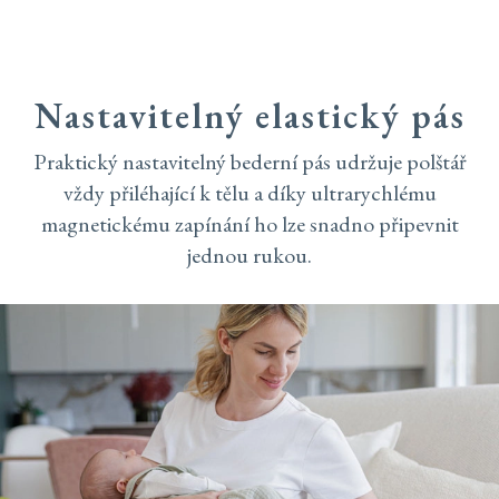
Nastavitelný elastický pás
Praktický nastavitelný bederní pás udržuje polštář
vždy přiléhající k tělu a díky ultrarychlému
magnetickému zapínání ho lze snadno připevnit
jednou rukou.