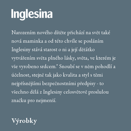
Narozením nového dítěte přichází na svět také
nová maminka a od této chvíle se posláním
Inglesiny stává starost o ni a její děťátko
vytvářením světa plného lásky, světa, ve kterém je
vše vyrobeno srdcem." Snoubí se v něm pohodlí a
účelnost, stejně tak jako kvalita a styl s těmi
nejpřísnějšími bezpečnostními předpisy - to
všechno dělá z Inglesiny celosvětově proslulou
značku pro nejmenší.
Výrobky