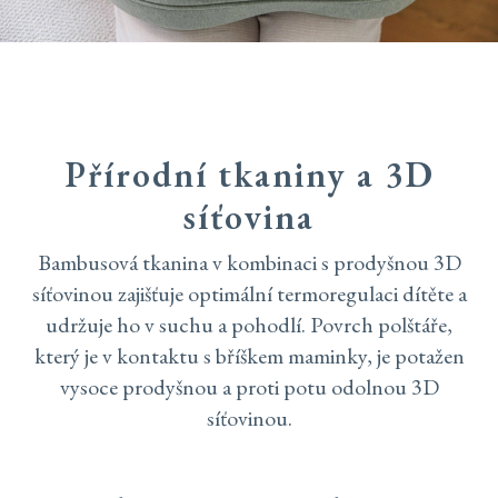
Přírodní tkaniny a 3D
síťovina
Bambusová tkanina v kombinaci s prodyšnou 3D
síťovinou zajišťuje optimální termoregulaci dítěte a
udržuje ho v suchu a pohodlí. Povrch polštáře,
který je v kontaktu s bříškem maminky, je potažen
vysoce prodyšnou a proti potu odolnou 3D
síťovinou.