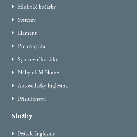
Hluboké kočárky
Systémy
Element
Pro dvojčata
Sportovní kočárky
Nábytek M-Home
Autosedačky Inglesina
Příslušenství
Služby
Přátele Inglesiny