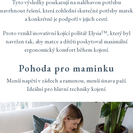
Tyto výsledky poukazují na naléhavou potřebu
navrhnout řešení, která zohlední skutečné potřeby matek
a konkrétně je podpoří v jejich cestě.
Proto vznikl inovativní kojící polštář Elysia™, který byl
navržen tak, aby matce a dítěti poskytoval maximální
ergonomický komfort během kojení.
Pohoda pro maminku
Menší napětí v zádech a ramenou, menší únava paží.
Ideální pro hlavní techniky kojení.