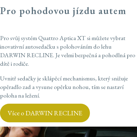
Pro pohodovou jízdu autem
Pro svůj systém Quattro Aptica XT si můžete vybrat
inovativní autosedačku s polohováním do lehu
DARWIN RECLINE. Je velmi bezpečná a pohodlná pro
dítě i rodiče.
Uvnitř sedačky je sklápěcí mechanismus, který snižuje
opěradlo zad a vysune opěrku nohou, tím se nastaví
poloha na ležení.
Více o DARWIN RECLINE