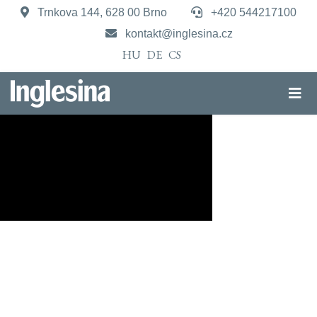
Trnkova 144, 628 00 Brno
+420 544217100
kontakt@inglesina.cz
HU
DE
CS
APTIC