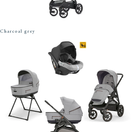
Charcoal grey