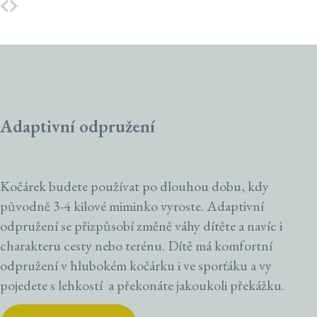
Adaptivní odpružení
Kočárek budete používat po dlouhou dobu, kdy
původně 3-4 kilové miminko vyroste. Adaptivní
odpružení se přizpůsobí změně váhy dítěte a navíc i
charakteru cesty nebo terénu. Dítě má komfortní
odpružení v hlubokém kočárku i ve sporťáku a vy
pojedete s lehkostí a překonáte jakoukoli překážku.