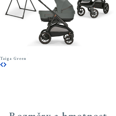
Taiga Green
APTICA XT
Adaptive Cruise
Rozměry a hmotnost