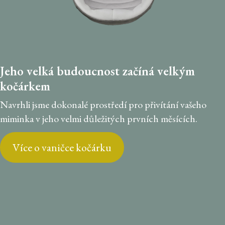
Jeho velká budoucnost začíná velkým
kočárkem
Navrhli jsme dokonalé prostředí pro přivítání vašeho
miminka v jeho velmi důležitých prvních měsících.
Více o vaničce kočárku