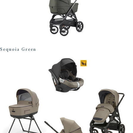
Sequoia Green