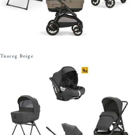
Tuareg Beige